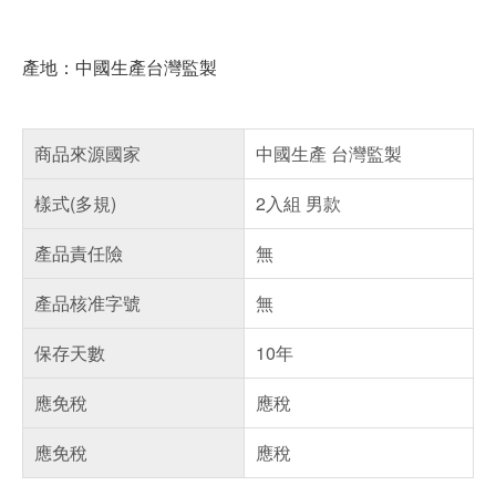
產地：中國生產台灣監製
商品來源國家
中國生產 台灣監製
樣式(多規)
2入組 男款
產品責任險
無
產品核准字號
無
保存天數
10年
應免稅
應稅
應免稅
應稅