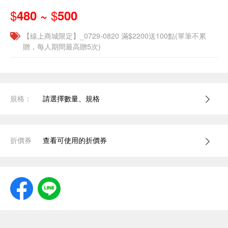
$
$
480 ~
500
【線上商城限定】_0729-0820 滿$2200送100點(單筆不累
贈，每人期間最高贈5次)
規格：
請選擇數量、規格
折價券
查看可使用的折價券