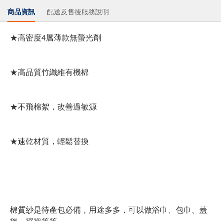
商品資訊
配送及售後服務說明
★高密度4層薄款無螢光劑
★高品質竹纖維有機棉
★不飛棉絮，改善過敏源
★速乾材質，輕鬆替換
棉質紗是待產包必備，用途多多，可以做浴巾、包巾、蓋