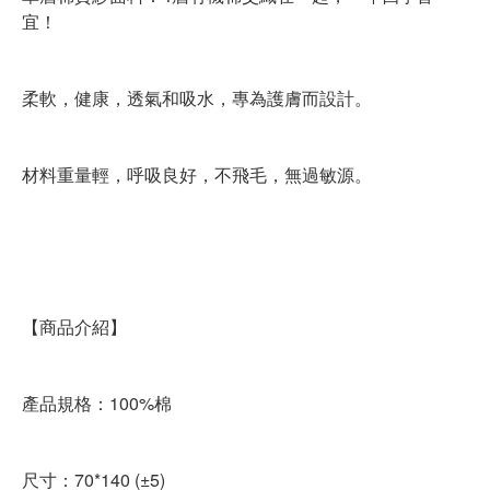
宜！
柔軟，健康，透氣和吸水，專為護膚而設計。
材料重量輕，呼吸良好，不飛毛，無過敏源。
【商品介紹】
產品規格：100%棉
尺寸：70*140 (±5)