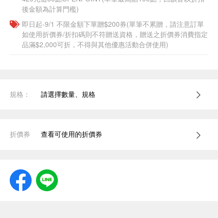
後金額為計算門檻)
即日起-9/1 不限金額下單贈$200券(單筆不累贈，請注意訂單
如使用折價券/折扣碼則不符贈送資格，贈送之折價券消費指定
品滿$2,000可折，不得與其他優惠活動合併使用)
規格：
請選擇數量、規格
折價券
查看可使用的折價券