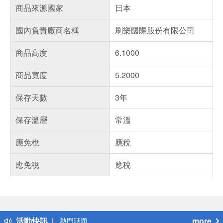
商品來源國家
日本
國內負責廠商名稱
刷樂國際股份有限公司
商品高度
6.1000
商品寬度
5.2000
保存天數
3年
保存溫層
常溫
應免稅
應稅
應免稅
應稅
偏遠地區配送
詐騙網頁！請小心！
得獎公告
活動快訊
more
熱門話題