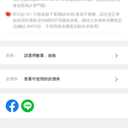
後金額為計算門檻)
即日起-9/1 不限金額下單贈$200券(單筆不累贈，請注意訂單
如使用折價券/折扣碼則不符贈送資格，贈送之折價券消費指定
品滿$2,000可折，不得與其他優惠活動合併使用)
規格：
請選擇數量、規格
折價券
查看可使用的折價券