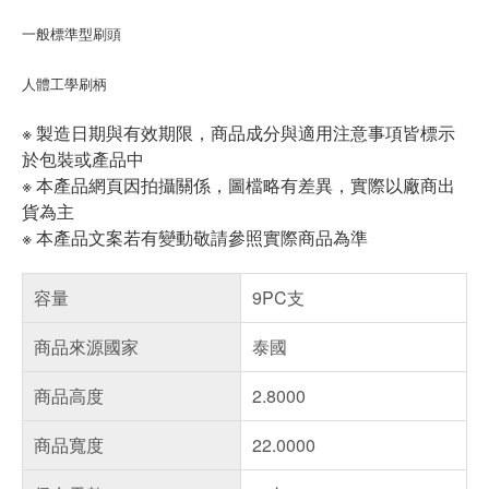
一般標準型刷頭
人體工學刷柄
※ 製造日期與有效期限，商品成分與適用注意事項皆標示
於包裝或產品中
※ 本產品網頁因拍攝關係，圖檔略有差異，實際以廠商出
貨為主
※ 本產品文案若有變動敬請參照實際商品為準
容量
9PC支
商品來源國家
泰國
商品高度
2.8000
商品寬度
22.0000