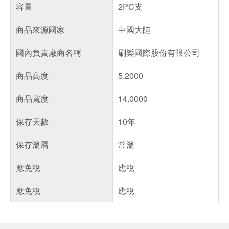
容量
2PC支
商品來源國家
中國大陸
國內負責廠商名稱
刷樂國際股份有限公司
商品高度
5.2000
商品寬度
14.0000
保存天數
10年
保存溫層
常溫
應免稅
應稅
應免稅
應稅
偏遠地區配送
詐騙網頁！請小心！