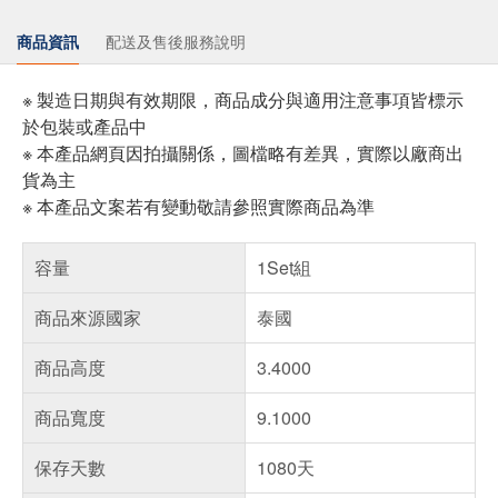
商品資訊
配送及售後服務說明
※ 製造日期與有效期限，商品成分與適用注意事項皆標示
於包裝或產品中
※ 本產品網頁因拍攝關係，圖檔略有差異，實際以廠商出
貨為主
※ 本產品文案若有變動敬請參照實際商品為準
容量
1Set組
商品來源國家
泰國
商品高度
3.4000
商品寬度
9.1000
保存天數
1080天