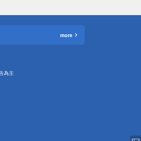
more
公告為主