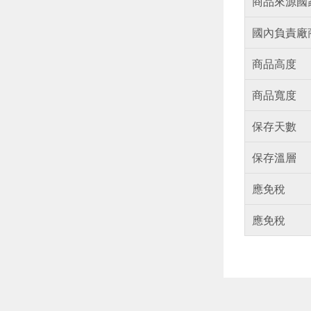
商品來源國
國內負責廠
商品高度
商品寬度
保存天數
保存溫層
應免稅
應免稅