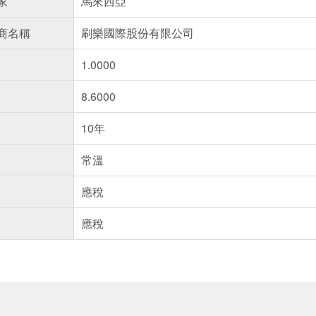
家
馬來西亞
商名稱
刷樂國際股份有限公司
1.0000
8.6000
10年
常溫
應稅
應稅