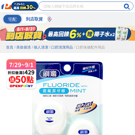
宅配
到店取貨
首頁
/ 美妝個清
/ 個人清潔
/ 口腔清潔用品
/ 口腔保健配件用品