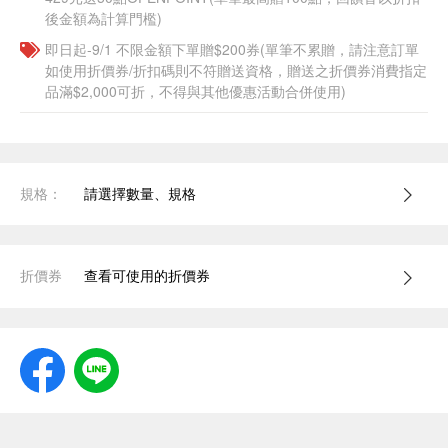
後金額為計算門檻)
即日起-9/1 不限金額下單贈$200券(單筆不累贈，請注意訂單
如使用折價券/折扣碼則不符贈送資格，贈送之折價券消費指定
品滿$2,000可折，不得與其他優惠活動合併使用)
規格：
請選擇數量、規格
折價券
查看可使用的折價券