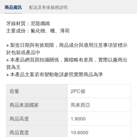
商品資訊
配送及售後服務說明
牙線材質：尼龍纖維
主要成份：氟化物、蠟、薄荷
※ 製造日期與有效期限，商品成分與適用注意事項皆標示
於包裝或產品中
※ 本產品網頁因拍攝關係，圖檔略有差異，實際以廠商出
貨為主
※ 本產品文案若有變動敬請參照實際商品為準
容量
2PC個
商品來源國家
馬來西亞
商品高度
1.9000
商品寬度
10.6000