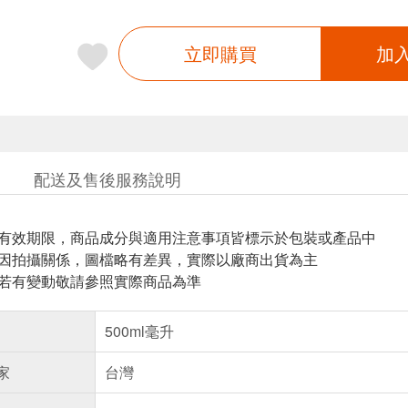
立即購買
加
配送及售後服務說明
與有效期限，商品成分與適用注意事項皆標示於包裝或產品中
頁因拍攝關係，圖檔略有差異，實際以廠商出貨為主
案若有變動敬請參照實際商品為準
500ml毫升
家
台灣