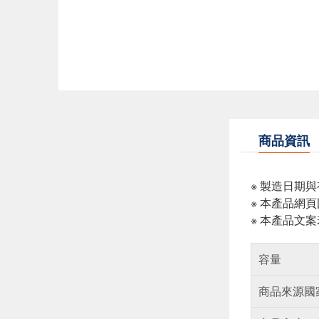
商品資訊
※ 製造日期
※ 本產品網
※ 本產品文
容量
商品來源國