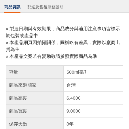
商品資訊
配送及售後服務說明
※ 製造日期與有效期限，商品成分與適用注意事項皆標示
於包裝或產品中
※ 本產品網頁因拍攝關係，圖檔略有差異，實際以廠商出
貨為主
※ 本產品文案若有變動敬請參照實際商品為準
容量
500ml毫升
商品來源國家
台灣
商品高度
6.4000
商品寬度
9.0000
保存天數
3年