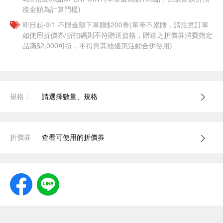
後金額為計算門檻)
即日起-9/1 不限金額下單贈$200券(單筆不累贈，請注意訂單
如使用折價券/折扣碼則不符贈送資格，贈送之折價券消費指定
品滿$2,000可折，不得與其他優惠活動合併使用)
規格：
請選擇數量、規格
折價券
查看可使用的折價券