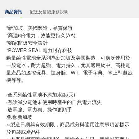
商品資訊
配送及售後服務說明
*新加坡、美國製造，品質保證
*高達6倍電力，效能更持久(AA)
*獨家防爆安全設計
*POWER SEAL 電力封存科技
勁量鹼性電池全系列為新加坡及美國製造，可廣泛使用於
一般電器，耐力超強、電力持久，尤其適用於中、高耗電
量產品如遙控玩具、隨身聽、Wii、電子字典、掌上型遊戲
機等等。
‧全系列鹼性電池不添加水銀(汞)
‧有效減少電池未使用時產生的自然電力流失
‧放電強、電力穩、操作更順手
產地:新加坡
※ 製造日期與有效期限，商品成分與適用注意事項皆標示
於包裝或產品中