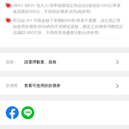
08/01-08/31 包大人/添寧箱購指定商品任2箱現折100元(單筆
最高限折300元，不得與折價券/折扣碼併用)
即日起-9/1 不限金額下單贈$200券(單筆不累贈，請注意訂單
如使用折價券/折扣碼則不符贈送資格，贈送之折價券消費指定
品滿$2,000可折，不得與其他優惠活動合併使用)
規格：
請選擇數量、規格
折價券
查看可使用的折價券