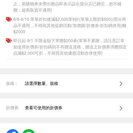
止，若購物車未帶出贈品即表示該出貨分店已贈完，恕不補
贈；超商取貨不適用)
8/8-8/10 單筆折扣後滿$2,000享9折(單筆上限折$500)(部分商
品不適用，不得與其他促銷活動/加價購/折價券/折扣碼併用)離
$2000
即日起-9/1 不限金額下單贈$200券(單筆不累贈，請注意訂單
如使用折價券/折扣碼則不符贈送資格，贈送之折價券消費指定
品滿$2,000可折，不得與其他優惠活動合併使用)
規格：
請選擇數量、規格
折價券
查看可使用的折價券