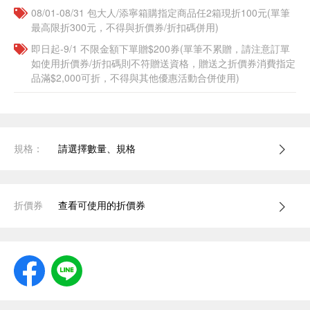
08/01-08/31 包大人/添寧箱購指定商品任2箱現折100元(單筆
最高限折300元，不得與折價券/折扣碼併用)
即日起-9/1 不限金額下單贈$200券(單筆不累贈，請注意訂單
如使用折價券/折扣碼則不符贈送資格，贈送之折價券消費指定
品滿$2,000可折，不得與其他優惠活動合併使用)
規格：
請選擇數量、規格
折價券
查看可使用的折價券