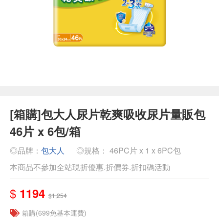
[箱購]包大人尿片乾爽吸收尿片量販包
46片 x 6包/箱
◎品牌：
包大人
◎規格： 46PC片 x 1 x 6PC包
本商品不參加全站現折優惠.折價券.折扣碼活動
$
1194
$1,254
箱購(699免基本運費)