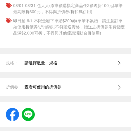
08/01-08/31 包大人/添寧箱購指定商品任2箱現折100元(單筆
最高限折300元，不得與折價券/折扣碼併用)
即日起-9/1 不限金額下單贈$200券(單筆不累贈，請注意訂單
如使用折價券/折扣碼則不符贈送資格，贈送之折價券消費指定
品滿$2,000可折，不得與其他優惠活動合併使用)
規格：
請選擇數量、規格
折價券
查看可使用的折價券