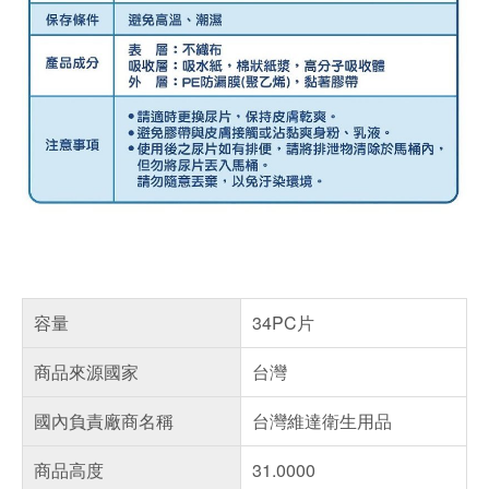
容量
34PC片
商品來源國家
台灣
國內負責廠商名稱
台灣維達衛生用品
商品高度
31.0000