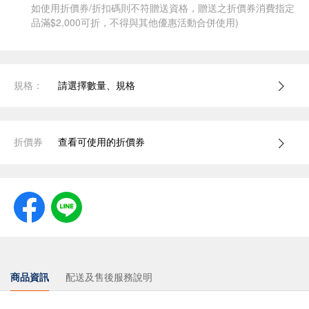
如使用折價券/折扣碼則不符贈送資格，贈送之折價券消費指定
品滿$2,000可折，不得與其他優惠活動合併使用)
規格：
請選擇數量、規格
折價券
查看可使用的折價券
商品資訊
配送及售後服務說明