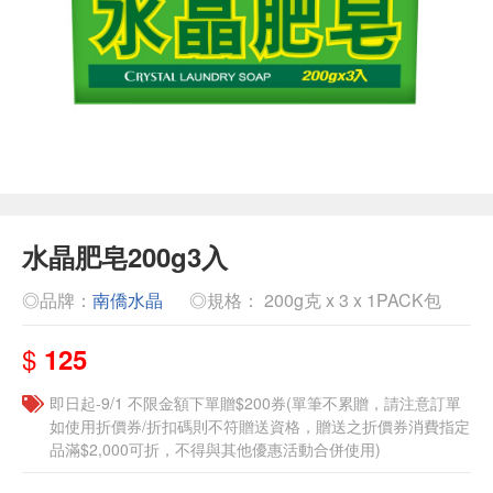
水晶肥皂200g3入
◎品牌：
南僑水晶
◎規格： 200g克 x 3 x 1PACK包
$
125
即日起-9/1 不限金額下單贈$200券(單筆不累贈，請注意訂單
如使用折價券/折扣碼則不符贈送資格，贈送之折價券消費指定
品滿$2,000可折，不得與其他優惠活動合併使用)