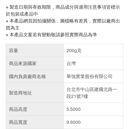
※ 製造日期與有效期限，商品成分與適用注意事項皆標示
於包裝或產品中
※ 本產品網頁因拍攝關係，圖檔略有差異，實際以廠商出
貨為主
※ 本產品文案若有變動敬請參照實際商品為準
容量
200g克
商品來源國家
台灣
國內負責廠商名稱
華強實業股份有限公司
台北市中山區建國北路一
製造商地址
段21號7樓
商品高度
5.5000
商品寬度
9.6000