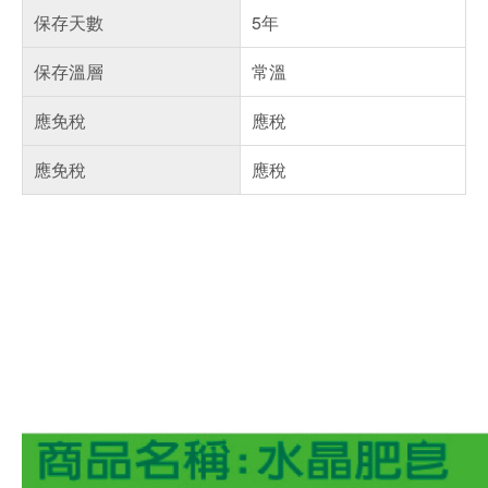
保存天數
5年
保存溫層
常溫
應免稅
應稅
應免稅
應稅