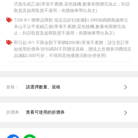
式衛生紙乙袋(單筆不累贈,花色隨機,數量有限贈完為止；到店
取貨及超商取貨不適用；依購物車帶出為主)​​
7/29-9/1 聯華品牌館 指定品折扣後滿$1,099加碼贈萬歲牌元
本山不沾平底鍋乙個(單筆不累贈,花色隨機,數量有限贈完為
止；到店取貨及超商取貨不適用；依購物車帶出為主)​​
即日起-9/1 不限金額下單贈$200券(單筆不累贈，請注意訂單
如使用折價券/折扣碼則不符贈送資格，贈送之折價券消費指定
品滿$2,000可折，不得與其他優惠活動合併使用)
規格：
請選擇數量、規格
折價券
查看可使用的折價券