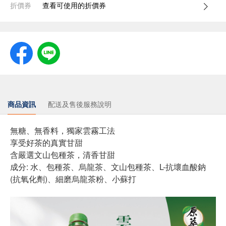
折價券
查看可使用的折價券
商品資訊
配送及售後服務說明
無糖、無香料，獨家雲霧工法
享受好茶的真實甘甜
含嚴選文山包種茶，清香甘甜
成分: 水、包種茶、烏龍茶、文山包種茶、L-抗壞血酸鈉
(抗氧化劑)、細磨烏龍茶粉、小蘇打