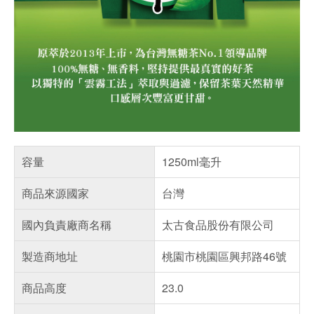
容量
1250ml毫升
商品來源國家
台灣
國內負責廠商名稱
太古食品股份有限公司
製造商地址
桃園市桃園區興邦路46號
商品高度
23.0