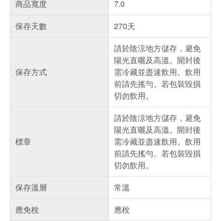
商品寬度
7.0
保存天數
270天
請於陰涼地方儲存，避免
陽光直曬及高溫。開封後
保存方式
需冷藏並盡速飲用。飲用
前請先搖勻。若包裝毀損
切勿飲用。
請於陰涼地方儲存，避免
陽光直曬及高溫。開封後
標章
需冷藏並盡速飲用。飲用
前請先搖勻。若包裝毀損
切勿飲用。
保存溫層
常溫
應免稅
應稅