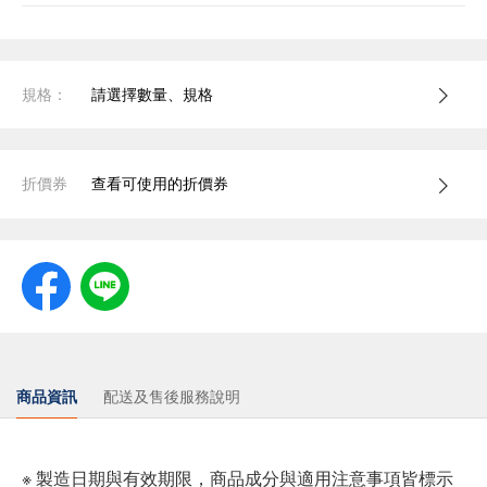
規格：
請選擇數量、規格
折價券
查看可使用的折價券
商品資訊
配送及售後服務說明
※ 製造日期與有效期限，商品成分與適用注意事項皆標示