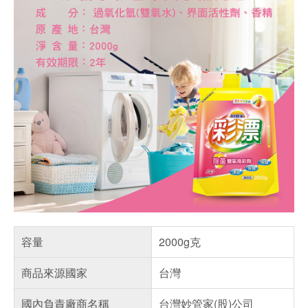
容量
2000g克
商品來源國家
台灣
國內負責廠商名稱
台灣妙管家(股)公司