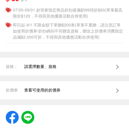
07/29-09/01 妙管家指定商品折扣後滿$599現折$60(單筆最高
限折$120，不得與其他優惠活動合併使用)
即日起-9/1 不限金額下單贈$200券(單筆不累贈，請注意訂單
如使用折價券/折扣碼則不符贈送資格，贈送之折價券消費指定
品滿$2,000可折，不得與其他優惠活動合併使用)
規格：
請選擇數量、規格
折價券
查看可使用的折價券