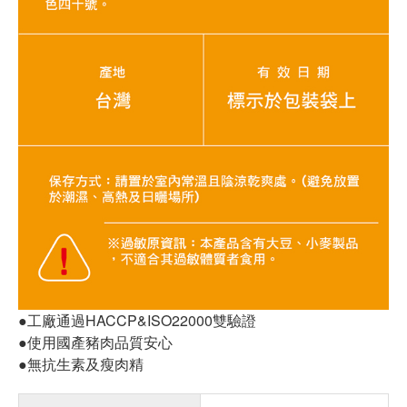
●工廠通過HACCP&ISO22000雙驗證
●使用國產豬肉品質安心
●無抗生素及瘦肉精