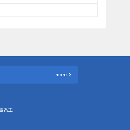
more
公告為主