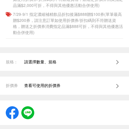
品滿$2,000可折，不得與其他優惠活動合併使用)
7/29-9/1 指定濃縮補精飲品​折扣後滿$888贈$100券(單筆最高
贈$200券，請注意訂單如使用折價券/折扣碼則不符贈送資
格，贈送之折價券消費指定品滿$888可折，不得與其他優惠活
動合併使用)
規格：
請選擇數量、規格
折價券
查看可使用的折價券