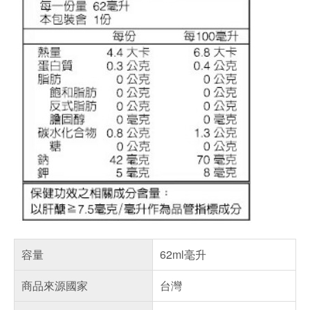
容量
62ml毫升
商品來源國家
台灣