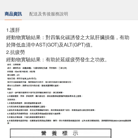
商品資訊
配送及售後服務說明
1.護肝
經動物實驗結果：對四氯化碳誘發之大鼠肝臟損傷，有助
於降低血清中AST(GOT)及ALT(GPT)值。
2.抗疲勞
經動物實驗結果：有助於延緩疲勞發生之功效。