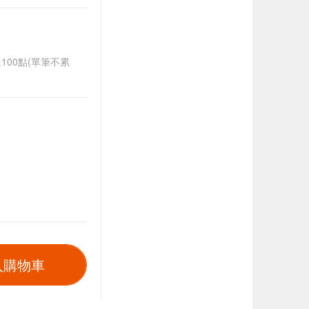
送100點(單筆不累
入購物車