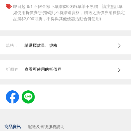
即日起-9/1 不限金額下單贈$200券(單筆不累贈，請注意訂單
如使用折價券/折扣碼則不符贈送資格，贈送之折價券消費指定
品滿$2,000可折，不得與其他優惠活動合併使用)
規格：
請選擇數量、規格
折價券
查看可使用的折價券
商品資訊
配送及售後服務說明