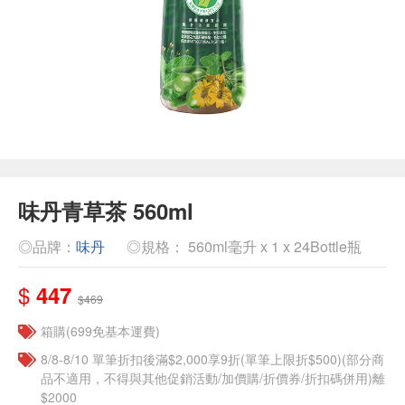
味丹青草茶 560ml
◎品牌：
味丹
◎規格： 560ml毫升 x 1 x 24Bottle瓶
$
447
$469
箱購(699免基本運費)
8/8-8/10 單筆折扣後滿$2,000享9折(單筆上限折$500)(部分商
品不適用，不得與其他促銷活動/加價購/折價券/折扣碼併用)離
$2000