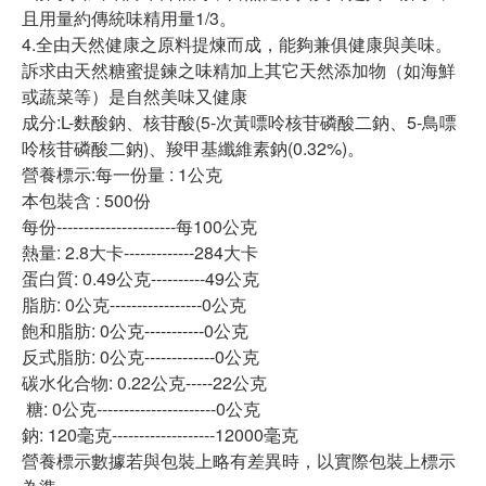
且用量約傳統味精用量1/3。
4.全由天然健康之原料提煉而成，能夠兼俱健康與美味。
訴求由天然糖蜜提鍊之味精加上其它天然添加物（如海鮮
或蔬菜等）是自然美味又健康
成分:L-麩酸鈉、核苷酸(5-次黃嘌呤核苷磷酸二鈉、5-鳥嘌
呤核苷磷酸二鈉)、羧甲基纖維素鈉(0.32%)。
營養標示:每一份量 : 1公克
本包裝含 : 500份
每份----------------------每100公克
熱量: 2.8大卡-------------284大卡
蛋白質: 0.49公克----------49公克
脂肪: 0公克-----------------0公克
飽和脂肪: 0公克-----------0公克
反式脂肪: 0公克-------------0公克
碳水化合物: 0.22公克-----22公克
糖: 0公克----------------------0公克
鈉: 120毫克-------------------12000毫克
營養標示數據若與包裝上略有差異時，以實際包裝上標示