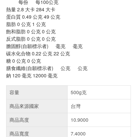
每份 每100公克
熱量 2.8 大卡 284 大卡
蛋白質 0.49 公克 49 公克
脂肪 0 公克 1 公克
飽和脂肪 0 公克 0 公克
反式脂肪 0 公克 0 公克
膽固醇(自願標示者) 毫克 毫克
碳水化合物 0.22 公克 22 公克
糖 0 公克 0 公克
膳食纖維(自願標示者) 公克 公克
鈉 120 毫克 12000 毫克
容量
500g克
商品來源國家
台灣
商品高度
10.9000
商品寬度
7.4000