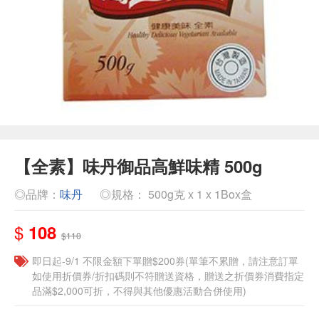
【全素】味丹御品高鮮味精 500g
◎品牌：
味丹
◎規格： 500g克 x 1 x 1Box盒
$
108
$110
即日起-9/1 不限金額下單贈$200券(單筆不累贈，請注意訂單
如使用折價券/折扣碼則不符贈送資格，贈送之折價券消費指定
品滿$2,000可折，不得與其他優惠活動合併使用)