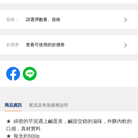
規格：
請選擇數量、規格
折價券
查看可使用的折價券
商品資訊
配送及售後服務說明
★ 綿密的芋泥遇上鹹蛋黃，鹹甜交錯的滋味，外酥內軟的
口感，真材實料
★ 每盒約500g