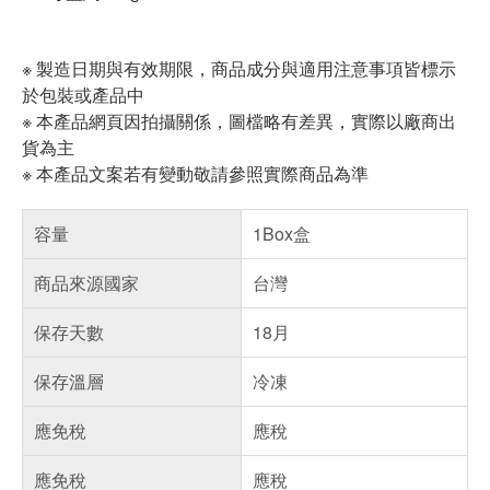
※ 製造日期與有效期限，商品成分與適用注意事項皆標示
於包裝或產品中
※ 本產品網頁因拍攝關係，圖檔略有差異，實際以廠商出
貨為主
※ 本產品文案若有變動敬請參照實際商品為準
容量
1Box盒
商品來源國家
台灣
保存天數
18月
保存溫層
冷凍
應免稅
應稅
應免稅
應稅