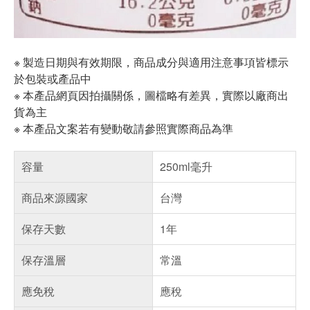
※ 製造日期與有效期限，商品成分與適用注意事項皆標示
於包裝或產品中
※ 本產品網頁因拍攝關係，圖檔略有差異，實際以廠商出
貨為主
※ 本產品文案若有變動敬請參照實際商品為準
容量
250ml毫升
商品來源國家
台灣
保存天數
1年
保存溫層
常溫
應免稅
應稅