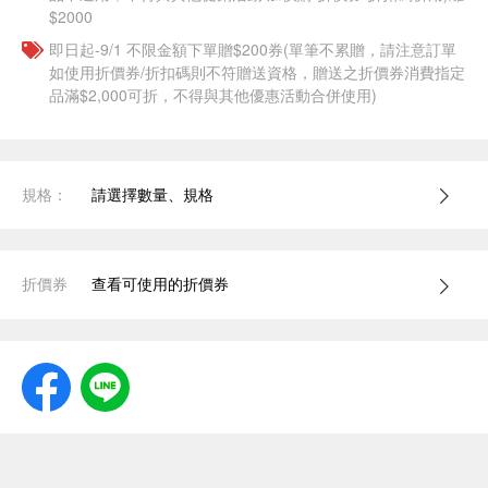
$2000
即日起-9/1 不限金額下單贈$200券(單筆不累贈，請注意訂單
如使用折價券/折扣碼則不符贈送資格，贈送之折價券消費指定
品滿$2,000可折，不得與其他優惠活動合併使用)
規格：
請選擇數量、規格
折價券
查看可使用的折價券