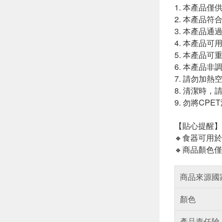
1. 本產品
2. 本產品
3. 本產品
4. 本產品
5. 本產品可
6. 本產品
7. 請勿加熱
8. 清潔時
9. 勿將C
【貼心提醒】
🔸食器可用
🔸商品顏色
商品來源國
顏色
產品責任險