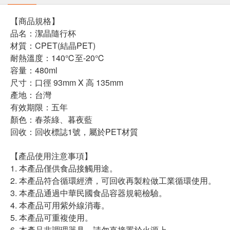
【商品規格】
品名：潔晶隨行杯
材質：CPET(結晶PET)
耐熱溫度：140℃至-20℃
容量：480ml
尺寸：口徑 93mm X 高 135mm
產地：台灣
有效期限：五年
顏色：春茶綠、暮夜藍
回收：回收標誌1號，屬於PET材質
【產品使用注意事項】
1. 本產品僅供食品接觸用途。
2. 本產品符合循環經濟，可回收再製粒做工業循環使用。
3. 本產品通過中華民國食品容器規範檢驗。
4. 本產品可用紫外線消毒。
5. 本產品可重複使用。
6. 本產品非調理器具，請勿直接置於火源上。