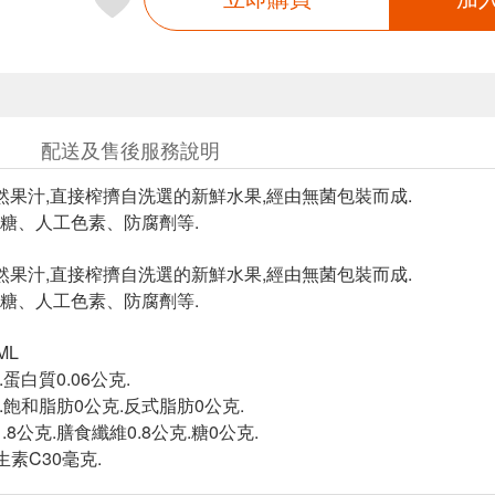
配送及售後服務說明
天然果汁,直接榨擠自洗選的新鮮水果,經由無菌包裝而成.
糖、人工色素、防腐劑等.
天然果汁,直接榨擠自洗選的新鮮水果,經由無菌包裝而成.
糖、人工色素、防腐劑等.
ML
.蛋白質0.06公克.
克.飽和脂肪0公克.反式脂肪0公克.
.8公克.膳食纖維0.8公克.糖0公克.
生素C30毫克.