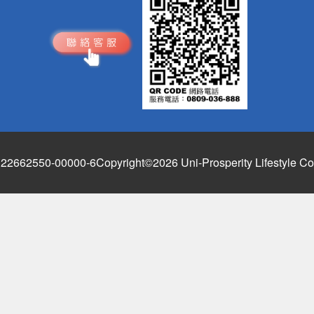
662550-00000-6
Copyright©2026 Uni-Prosperity Lifestyle Co