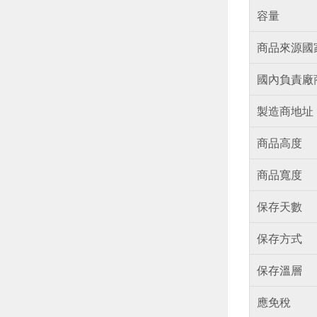
容量
商品來源國
國內負責廠
製造商地址
商品高度
商品寬度
保存天數
保存方式
保存溫層
應免稅