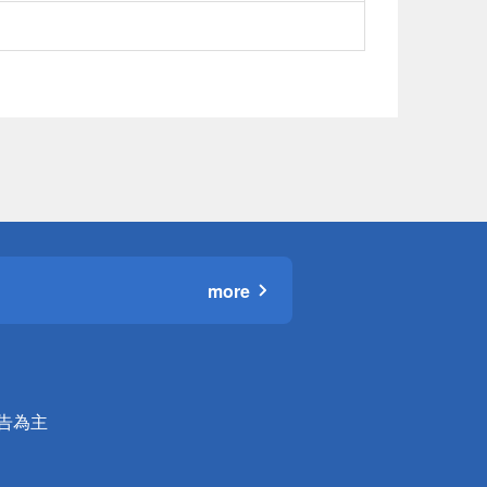
more
公告為主