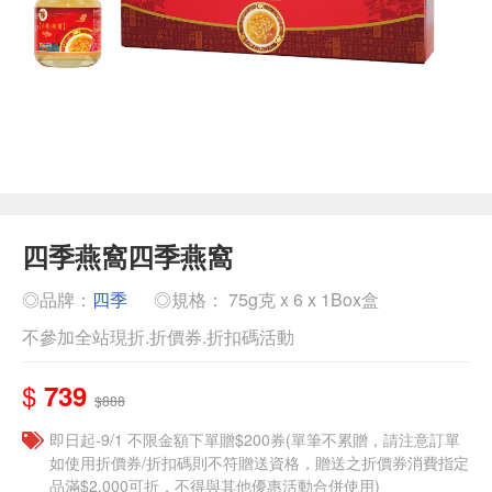
四季燕窩四季燕窩
◎品牌：
四季
◎規格： 75g克 x 6 x 1Box盒
不參加全站現折.折價券.折扣碼活動
$
739
$888
即日起-9/1 不限金額下單贈$200券(單筆不累贈，請注意訂單
如使用折價券/折扣碼則不符贈送資格，贈送之折價券消費指定
品滿$2,000可折，不得與其他優惠活動合併使用)