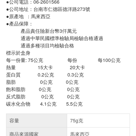
●公司電話：06-2601566
●公司地址：台南市仁德區德洋路273號
●原產地 ：馬來西亞
●產品保障：
產品責任險新台幣3仟萬元
通過中華民國標準檢驗局檢驗合格通過
通過多種項目均檢驗合格
標示於盒身
每一份量: 75公克 每份 每100公克
熱量 15大卡 20大卡
蛋白質 0.2公克 0.3公克
脂肪 0公克 0公克
飽和脂肪 0公克 0公克
反式脂肪 0公克 0公克
碳水化合物 4.1公克 5.5公克
容量
75g克
商品來源國家
馬來西亞