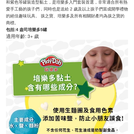
和紫色等罐裝造型黏土，是培樂多入門套裝首選，非常適合所有熱
愛手工藝的孩子們，同時也是送給 2 歲及以上孩子們當成開學禮物
的絕佳趣味玩具。 孩之寶、培樂多及所有相關財產均為孩之寶的
商標。
包括:4 盎司培樂多5罐
適用年齡: 3+ 歲