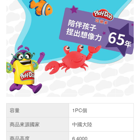
容量
1PC個
商品來源國家
中國大陸
商品高度
6.4000