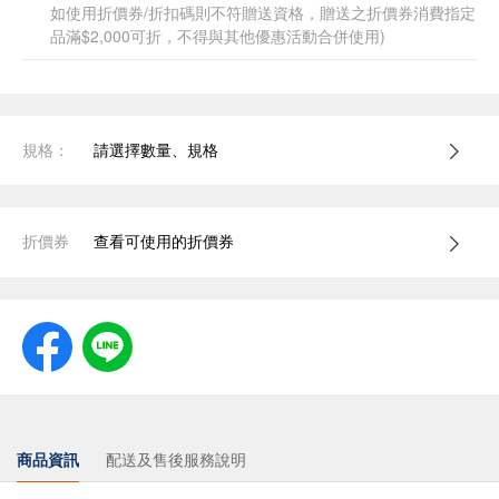
如使用折價券/折扣碼則不符贈送資格，贈送之折價券消費指定
品滿$2,000可折，不得與其他優惠活動合併使用)
規格：
請選擇數量、規格
折價券
查看可使用的折價券
商品資訊
配送及售後服務說明