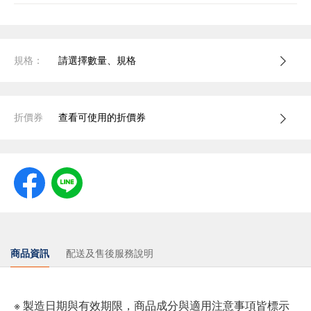
規格：
請選擇數量、規格
折價券
查看可使用的折價券
商品資訊
配送及售後服務說明
※ 製造日期與有效期限，商品成分與適用注意事項皆標示