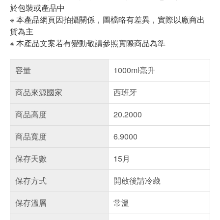
於包裝或產品中
※ 本產品網頁因拍攝關係，圖檔略有差異，實際以廠商出
貨為主
※ 本產品文案若有變動敬請參照實際商品為準
容量
1000ml毫升
商品來源國家
西班牙
商品高度
20.2000
商品寬度
6.9000
保存天數
15月
保存方式
開啟後請冷藏
保存溫層
常溫