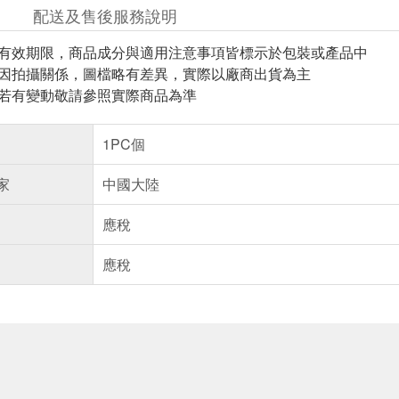
配送及售後服務說明
與有效期限，商品成分與適用注意事項皆標示於包裝或產品中
頁因拍攝關係，圖檔略有差異，實際以廠商出貨為主
案若有變動敬請參照實際商品為準
1PC個
家
中國大陸
應稅
應稅
送