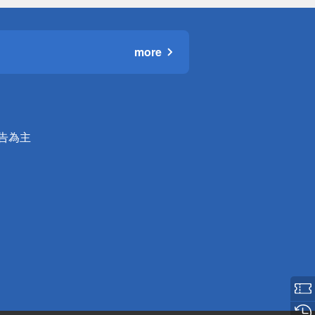
more
公告為主