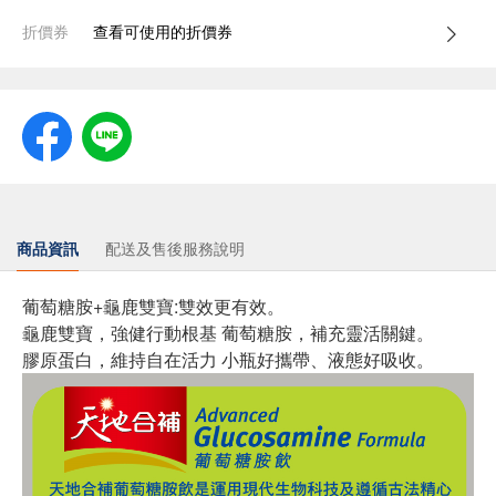
折價券
查看可使用的折價券
商品資訊
配送及售後服務說明
葡萄糖胺+龜鹿雙寶:雙效更有效。
龜鹿雙寶，強健行動根基 葡萄糖胺，補充靈活關鍵。
膠原蛋白，維持自在活力 小瓶好攜帶、液態好吸收。