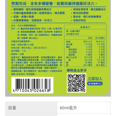
容量
60ml毫升