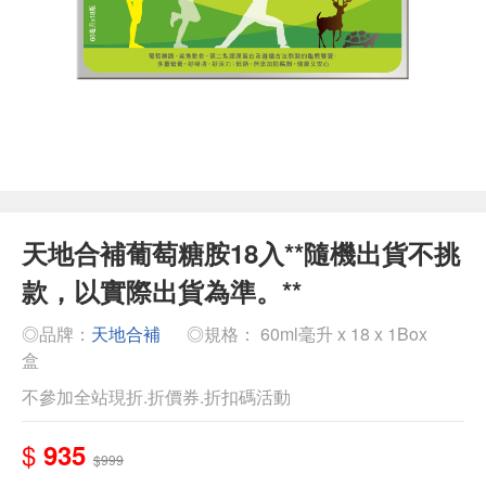
天地合補葡萄糖胺18入**隨機出貨不挑
款，以實際出貨為準。**
◎品牌：
天地合補
◎規格： 60ml毫升 x 18 x 1Box
盒
不參加全站現折.折價券.折扣碼活動
$
935
$999