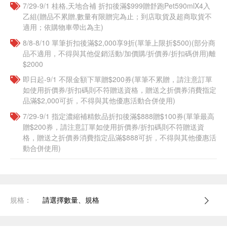
7/29-9/1 桂格,天地合補 折扣後滿$999贈舒跑Pet590mlX4入
乙組(贈品不累贈,數量有限贈完為止；到店取貨及超商取貨不
適用；依購物車帶出為主)​
8/8-8/10 單筆折扣後滿$2,000享9折(單筆上限折$500)(部分商
品不適用，不得與其他促銷活動/加價購/折價券/折扣碼併用)離
$2000
即日起-9/1 不限金額下單贈$200券(單筆不累贈，請注意訂單
如使用折價券/折扣碼則不符贈送資格，贈送之折價券消費指定
品滿$2,000可折，不得與其他優惠活動合併使用)
7/29-9/1 指定濃縮補精飲品​折扣後滿$888贈$100券(單筆最高
贈$200券，請注意訂單如使用折價券/折扣碼則不符贈送資
格，贈送之折價券消費指定品滿$888可折，不得與其他優惠活
動合併使用)
規格：
請選擇數量、規格