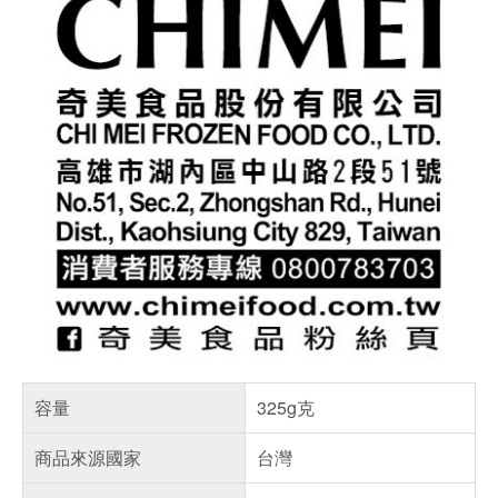
容量
325g克
商品來源國家
台灣