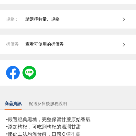
規格：
請選擇數量、規格
折價券
查看可使用的折價券
商品資訊
配送及售後服務說明
•嚴選經典黑糖，完整保留甘蔗原始香氣
•添加枸杞，可吃到枸杞的溫潤甘甜
•壓延工法均溫發酵，口感Ｑ彈扎實