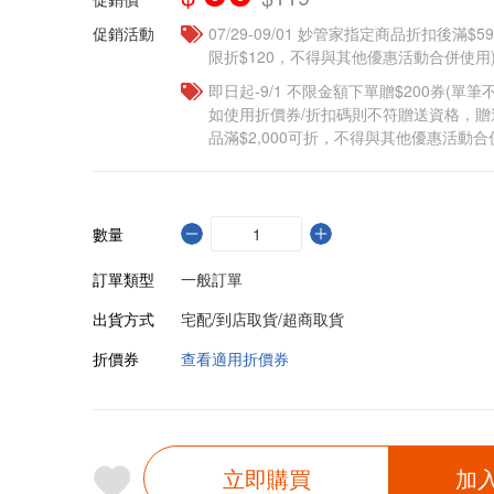
促銷活動
07/29-09/01 妙管家指定商品折扣後滿$5
限折$120，不得與其他優惠活動合併使用
即日起-9/1 不限金額下單贈$200券(單
如使用折價券/折扣碼則不符贈送資格，
品滿$2,000可折，不得與其他優惠活動合
數量
訂單類型
一般訂單
出貨方式
宅配/到店取貨/超商取貨
折價券
查看適用折價券
立即購買
加