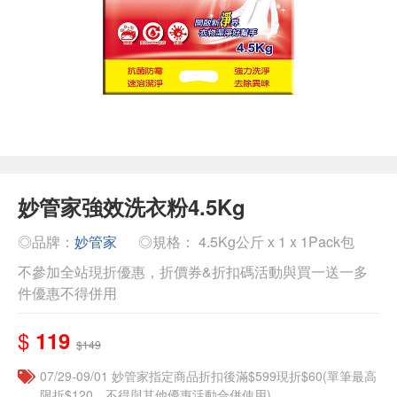
妙管家強效洗衣粉4.5Kg
◎品牌：
妙管家
◎規格： 4.5Kg公斤 x 1 x 1Pack包
不參加全站現折優惠，折價券&折扣碼活動與買一送一多
件優惠不得併用
$
119
$149
07/29-09/01 妙管家指定商品折扣後滿$599現折$60(單筆最高
限折$120，不得與其他優惠活動合併使用)