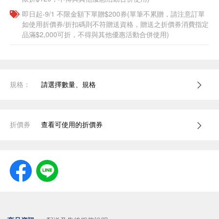
即日起-9/1 不限金額下單贈$200券(單筆不累贈，請注意訂單
如使用折價券/折扣碼則不符贈送資格，贈送之折價券消費指定
品滿$2,000可折，不得與其他優惠活動合併使用)
規格：
請選擇數量、規格
折價券
查看可使用的折價券