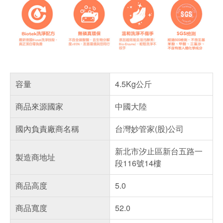
容量
4.5Kg公斤
商品來源國家
中國大陸
國內負責廠商名稱
台灣妙管家(股)公司
新北市汐止區新台五路一
製造商地址
段116號14樓
商品高度
5.0
商品寬度
52.0