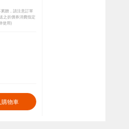
筆不累贈，請注意訂單
贈送之折價券消費指定
併使用)
入購物車