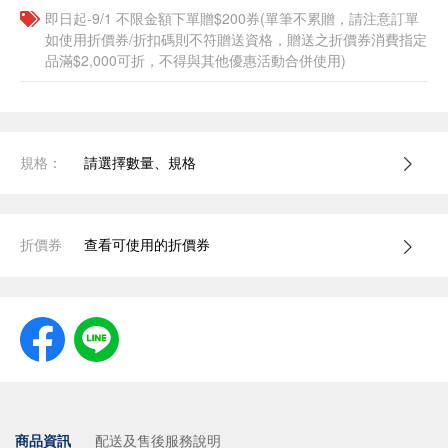
即日起-9/1 不限金額下單贈$200券(單筆不累贈，請注意訂單
如使用折價券/折扣碼則不符贈送資格，贈送之折價券消費指定
品滿$2,000可折，不得與其他優惠活動合併使用)
規格：
請選擇數量、規格
折價券
查看可使用的折價券
商品資訊
配送及售後服務說明