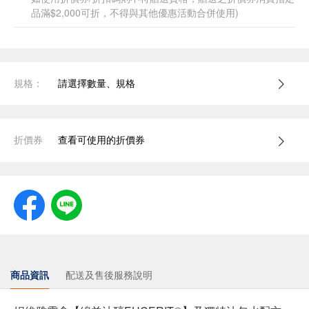
品滿$2,000可折，不得與其他優惠活動合併使用)
規格：
請選擇數量、規格
折價券
查看可使用的折價券
商品資訊
配送及售後服務說明