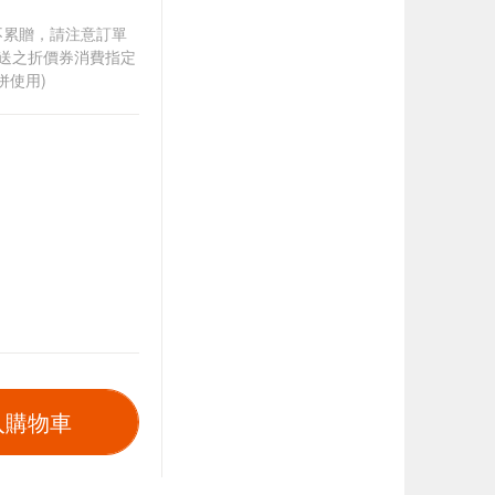
筆不累贈，請注意訂單
贈送之折價券消費指定
併使用)
入購物車