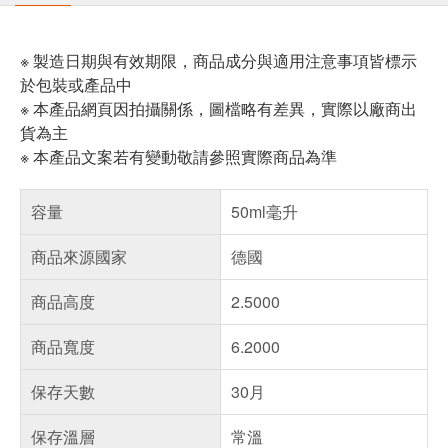
※ 製造日期與有效期限，商品成分與適用注意事項皆標示
於包裝或產品中
※ 本產品網頁因拍攝關係，圖檔略有差異，實際以廠商出
貨為主
※ 本產品文案若有變動敬請參照實際商品為準
容量
50ml毫升
商品來源國家
德國
商品高度
2.5000
商品寬度
6.2000
保存天數
30月
保存溫層
常溫