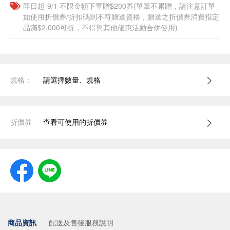
即日起-9/1 不限金額下單贈$200券(單筆不累贈，請注意訂單
如使用折價券/折扣碼則不符贈送資格，贈送之折價券消費指定
品滿$2,000可折，不得與其他優惠活動合併使用)
規格：
請選擇數量、規格
折價券
查看可使用的折價券
商品資訊
配送及售後服務說明