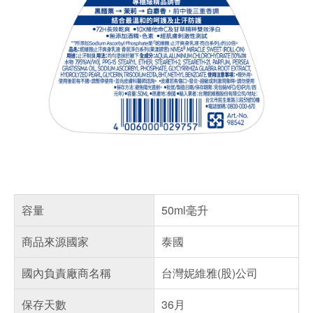
容量
50ml毫升
商品來源國家
泰國
國內負責廠商名稱
台灣妮維雅(股)公司
保存天數
36月