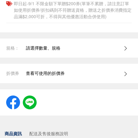
即日起-9/1 不限金額下單贈$200券(單筆不累贈，請注意訂單
如使用折價券/折扣碼則不符贈送資格，贈送之折價券消費指定
品滿$2,000可折，不得與其他優惠活動合併使用)
規格：
請選擇數量、規格
折價券
查看可使用的折價券
商品資訊
配送及售後服務說明