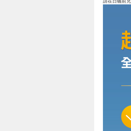
請在日曬前充