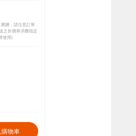
筆不累贈，請注意訂單
贈送之折價券消費指定
併使用)
入購物車