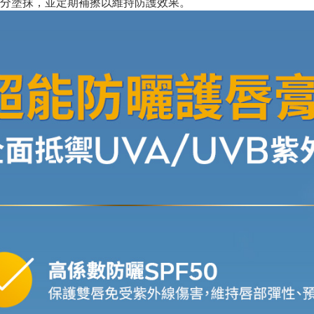
分塗抹，並定期補擦以維持防護效果。