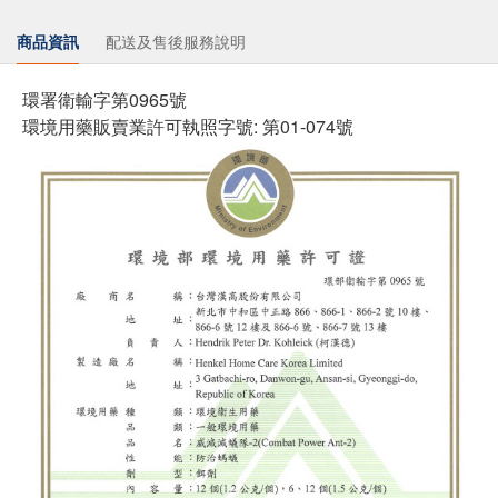
商品資訊
配送及售後服務說明
環署衛輸字第0965號
環境用藥販賣業許可執照字號: 第01-074號