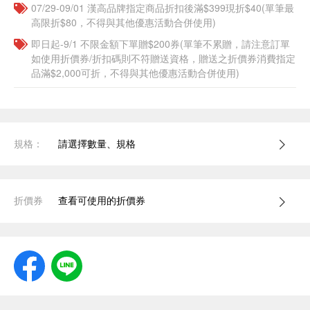
07/29-09/01 漢高品牌指定商品折扣後滿$399現折$40(單筆最
高限折$80，不得與其他優惠活動合併使用)
即日起-9/1 不限金額下單贈$200券(單筆不累贈，請注意訂單
如使用折價券/折扣碼則不符贈送資格，贈送之折價券消費指定
品滿$2,000可折，不得與其他優惠活動合併使用)
規格：
請選擇數量、規格
折價券
查看可使用的折價券