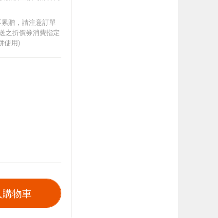
筆不累贈，請注意訂單
贈送之折價券消費指定
併使用)
入購物車