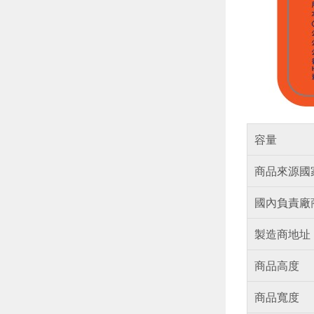
容量
商品來源國
國內負責廠
製造商地址
商品高度
商品寬度