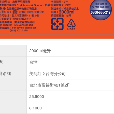
2000ml毫升
家
台灣
商名稱
美商莊臣台灣分公司
台北市富錦街421號2F
25.9000
8.1000