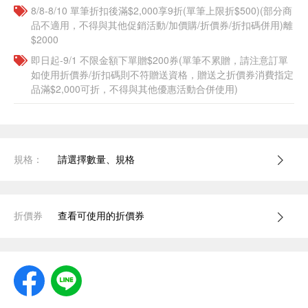
8/8-8/10 單筆折扣後滿$2,000享9折(單筆上限折$500)(部分商
品不適用，不得與其他促銷活動/加價購/折價券/折扣碼併用)離
$2000
即日起-9/1 不限金額下單贈$200券(單筆不累贈，請注意訂單
如使用折價券/折扣碼則不符贈送資格，贈送之折價券消費指定
品滿$2,000可折，不得與其他優惠活動合併使用)
規格：
請選擇數量、規格
折價券
查看可使用的折價券