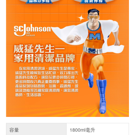
容量
1800ml毫升