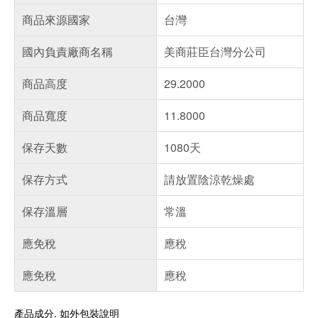
商品來源國家
台灣
國內負責廠商名稱
美商莊臣台灣分公司
商品高度
29.2000
商品寬度
11.8000
保存天數
1080天
保存方式
請放置陰涼乾燥處
保存溫層
常溫
應免稅
應稅
應免稅
應稅
產品成分. 如外包裝說明