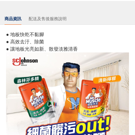
商品資訊
配送及售後服務說明
● 地板快乾不黏腳
● 高效去汙、除菌
● 讓地板光亮如新、散發淡雅清香