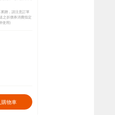
筆不累贈，請注意訂單
贈送之折價券消費指定
併使用)
入購物車