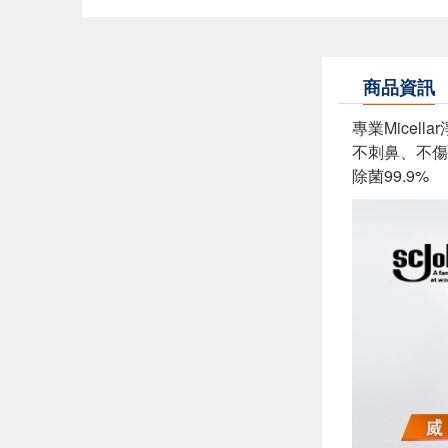
商品資訊
專業Micel
不刺鼻、不傷
除菌99.9%