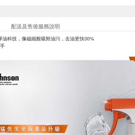
配送及售後服務說明
lar淨油科技，像磁鐵般吸附油污，去油更快30%
手